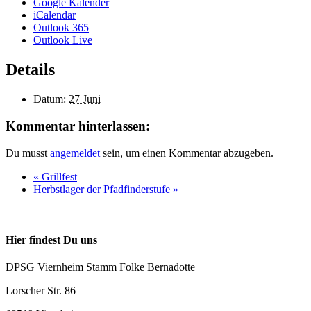
Google Kalender
iCalendar
Outlook 365
Outlook Live
Details
Datum:
27 Juni
Kommentar hinterlassen:
Du musst
angemeldet
sein, um einen Kommentar abzugeben.
«
Grillfest
Herbstlager der Pfadfinderstufe
»
Hier findest Du uns
DPSG Viernheim Stamm Folke Bernadotte
Lorscher Str. 86