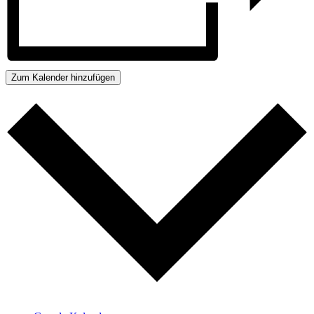
Zum Kalender hinzufügen