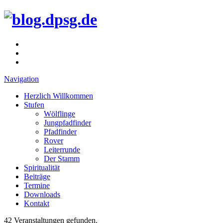
Navigation
Herzlich Willkommen
Stufen
Wölflinge
Jungpfadfinder
Pfadfinder
Rover
Leiterrunde
Der Stamm
Spiritualität
Beiträge
Termine
Downloads
Kontakt
42 Veranstaltungen gefunden.