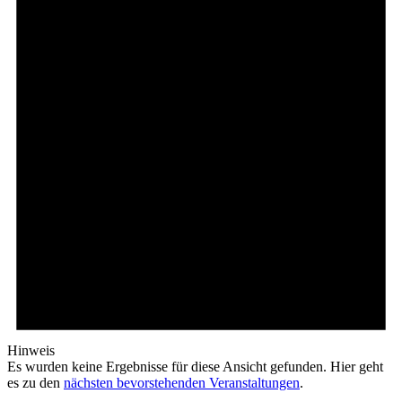
Hinweis
Es wurden keine Ergebnisse für diese Ansicht gefunden. Hier geht
es zu den
nächsten bevorstehenden Veranstaltungen
.