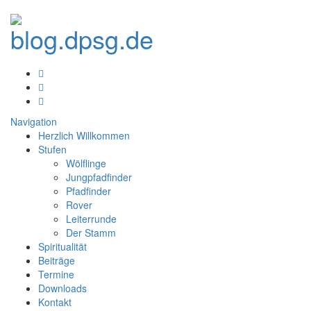
Navigation
Herzlich Willkommen
Stufen
Wölflinge
Jungpfadfinder
Pfadfinder
Rover
Leiterrunde
Der Stamm
Spiritualität
Beiträge
Termine
Downloads
Kontakt