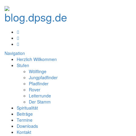
Navigation
Herzlich Willkommen
Stufen
Wölflinge
Jungpfadfinder
Pfadfinder
Rover
Leiterrunde
Der Stamm
Spiritualität
Beiträge
Termine
Downloads
Kontakt