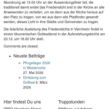
Abordnung ab 15.00 Uhr an der Aussendungsfeier teil, die
traditionell damit endet das Friedenslicht erst in der Kirche an alle
Anwesenden zu verteilen, um es dann aus der Kirche heraus auf
den Platz zu tragen, von wo aus dann alle Pfadfinder gesandt
werden, dieses Licht in ihre Städte und Gemeinden zu tragen.
Die feierliche Austeilung des Friedenslichts in Viernheim findet in
einem ökumenischen Gottesdienst in der Auferstehungskirche am
23.12. um 18.00 Uhr statt.
Comments are closed.
Neuste Beiträge
Pfingstlager 2026
in Westernohe
27. Mai 2026
Einladung zum
Grillfest
6. März
2026
Hier findest Du uns
Truppstunden
DPSG Viernheim Stamm
Wölflinge: auf Anfrage